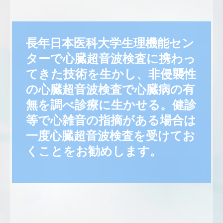
長年日本医科大学生理機能セン
ターで心臓超音波検査に携わっ
てきた技術を生かし、非侵襲性
の心臓超音波検査で心臓病の有
無を調べ診療に生かせる。健診
等で心雑音の指摘がある場合は
一度心臓超音波検査を受けてお
くことをお勧めします。