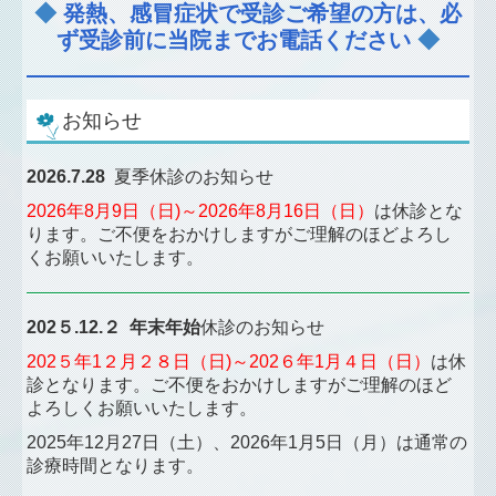
◆
発熱、感冒症状で受診ご希望の方は、必
ず受診前に当院までお電話ください
◆
お知らせ
2026.7.28
夏季休診のお知らせ
2026年8月9日（日)～2026年8月16日
（日
）
は休診とな
ります
。ご不便をおかけしますがご理解のほどよろし
くお願いいたします。
202５.12.２ 年末年始
休診のお知らせ
202５年1２月２８日（日)～202６年1月４日（日）
は休
診となります
。ご不便をおかけしますがご理解のほど
よろしくお願いいたします。
2025年12月27日（土）、2026年1月5日（月）は通常の
診療時間となります。