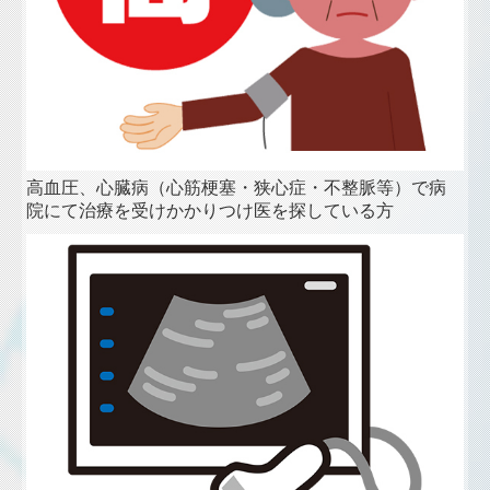
高血圧、心臓病（心筋梗塞・狭心症・不整脈等）で病
院にて治療を受けかかりつけ医を探している方