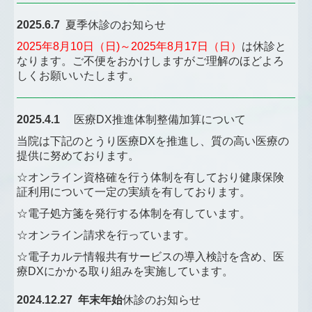
2025.6.7
夏季休診のお知らせ
2025年8月10日（日)～2025年8月17日
（日
）
は休診と
なります
。ご不便をおかけしますがご理解のほどよろ
しくお願いいたします。
2025.4.1
医療DX推進体制整備加算について
当院は下記のとうり医療DXを推進し、質の高い医療の
提供に努めております。
☆オンライン資格確を行う体制を有しており健康保険
証利用について一定の実績を有しております。
☆電子処方箋を発行する体制を有しています。
☆オンライン請求を行っています。
☆電子カルテ情報共有サービスの導入検討を含め、医
療DXにかかる取り組みを実施しています。
2024.12.27 年末年始
休診のお知らせ